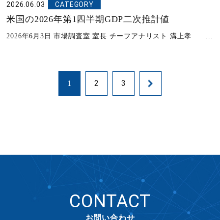
2026.06.03
CATEGORY
米国の2026年第1四半期GDP二次推計値
2026年6月3日 市場調査室 室長 チーフアナリスト 溝上孝 ...
2
3
1
CONTACT
お問い合わせ