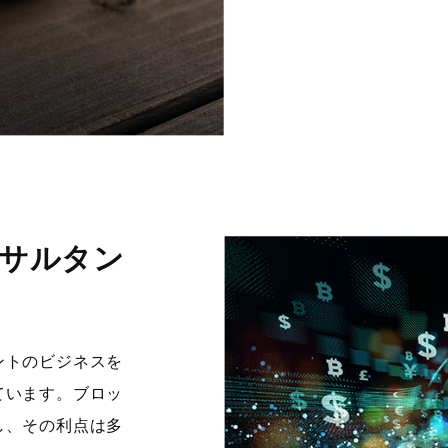
サルタン
ントのビジネスを
ています。ブロッ
し、その利点は多