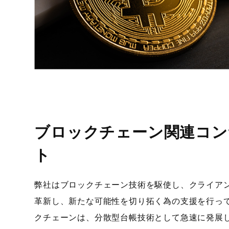
ブロックチェーン関連コン
ト
弊社はブロックチェーン技術を駆使し、クライア
革新し、新たな可能性を切り拓く為の支援を行っ
クチェーンは、分散型台帳技術として急速に発展