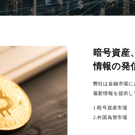
暗号資産
情報の発
弊社は金融市場に
最新情報を提供し
1.暗号資産市場
2.外国為替市場