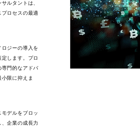
ンサルタントは、
スプロセスの最適
ノロジーの導入を
策定します。プロ
の専門的なアドバ
最小限に抑えま
スモデルをブロッ
し、企業の成長力