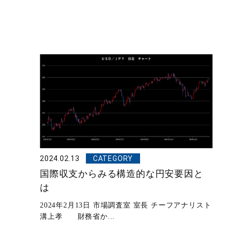
2024.02.13
CATEGORY
国際収支からみる構造的な円安要因と
は
2024年2月13日 市場調査室 室長 チーフアナリスト
溝上孝 財務省か...