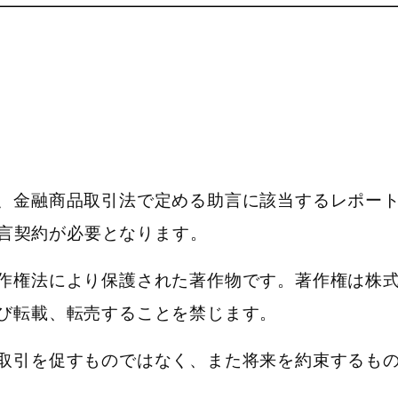
、金融商品取引法で定める助言に該当するレポー
助言契約が必要となります。
作権法により保護された著作物です。著作権は株式会
び転載、転売することを禁じます。
取引を促すものではなく、また将来を約束するも