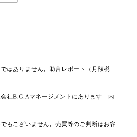
トではありません。助言レポート（月額税
社B.C.Aマネージメントにあります。内
のでもございません。売買等のご判断はお客