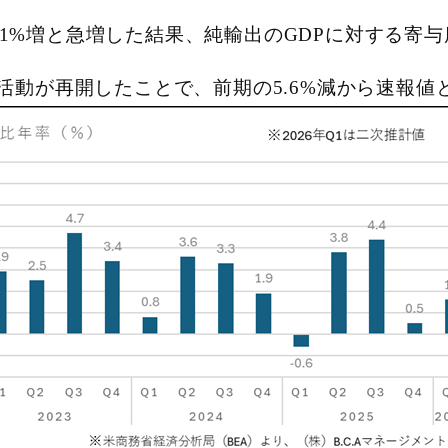
.1%増と急増した結果、純輸出のGDPに対する寄与
が再開したことで、前期の5.6%減から速報値と