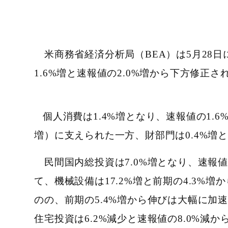
米商務省経済分析局（BEA）は5月28日
1.6%増と速報値の2.0%増から下方修正
個人消費は1.4%増となり、速報値の1.
増）に支えられた一方、財部門は0.4%増
民間国内総投資は7.0%増となり、速報値
て、機械設備は17.2%増と前期の4.3%
のの、前期の5.4%増から伸びは大幅に加速
住宅投資は6.2%減少と速報値の8.0%減