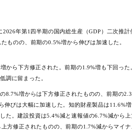
に2026年第1四半期の国内総生産（GDP）二次推
されたものの、前期の0.5%増から伸びは加速した。
6%増から下方修正された。前期の1.9%増も下回っ
と低調に留まった。
の8.7%増からは下方修正されたものの、前期の2
増から伸びは大幅に加速した。知的財産製品は11.6%
した。建設投資は5.4%減と速報値の6.7%減から
から上方修正されたものの、前期の1.7%減からマイ