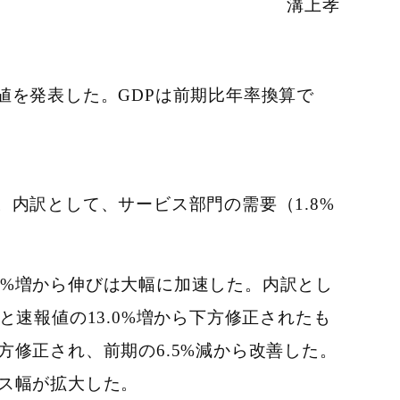
溝上孝
計値を発表した。GDPは前期比年率換算で
た。内訳として、サービス部門の需要（1.8%
.3%増から伸びは大幅に加速した。内訳とし
増と速報値の13.0%増から下方修正されたも
上方修正され、前期の6.5%減から改善した。
ナス幅が拡大した。