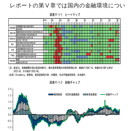
レポートの第Ⅴ章では国内の金融
環境につい