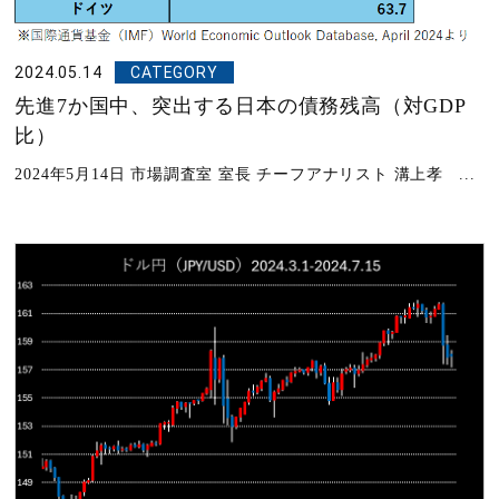
2024.05.14
CATEGORY
先進7か国中、突出する日本の債務残高（対GDP
比）
2024年5月14日 市場調査室 室長 チーフアナリスト 溝上孝 ...