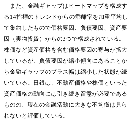
また、金融ギャップはヒートマップを構成す
る14指標のトレンドからの乖離率を加重平均し
て集約したもので価格要因、負債要因、資産要
因（実物投資）からの3つで構成されている。
株価など資産価格を含む価格要因の寄与が拡大
しているが、負債要因が縮小傾向にあることか
ら金融ギャップのプラス幅は縮小した状態が続
いている。日銀は、不動産価格や株価といった
資産価格の動向には引き続き留意が必要である
ものの、現在の金融活動に大きな不均衡は見ら
れないと評価している。