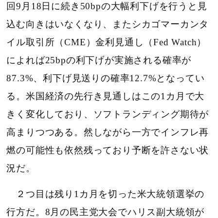
回9月18日に続き50bpの大幅利下げを行うと見
込む向きはいなくなり、またシカゴマーカンタ
イル取引所（CME）金利見通し（Fed Watch）
によれば25bpの利下げが実施される確率が
87.3%、利下げ見送りの確率12.7%となってい
る。米国経済の先行き見通しはこの1カ月で大
きく変化しており、ソフトランディング期待が
高まりつつある。然しながら一方でインフレ再
燃の可能性も依然残っており予断を許さない状
況だ。
２つ目は残り1カ月を切った米大統領選挙の
行方だ。8月の民主党大会でハリス副大統領が