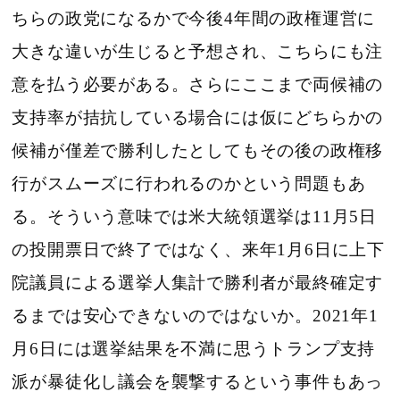
ちらの政党になるかで今後4年間の政権運営に
大きな違いが生じると予想され、こちらにも注
意を払う必要がある。さらにここまで両候補の
支持率が拮抗している場合には仮にどちらかの
候補が僅差で勝利したとしてもその後の政権移
行がスムーズに行われるのかという問題もあ
る。そういう意味では米大統領選挙は11月5日
の投開票日で終了ではなく、来年1月6日に上下
院議員による選挙人集計で勝利者が最終確定す
るまでは安心できないのではないか。2021年1
月6日には選挙結果を不満に思うトランプ支持
派が暴徒化し議会を襲撃するという事件もあっ