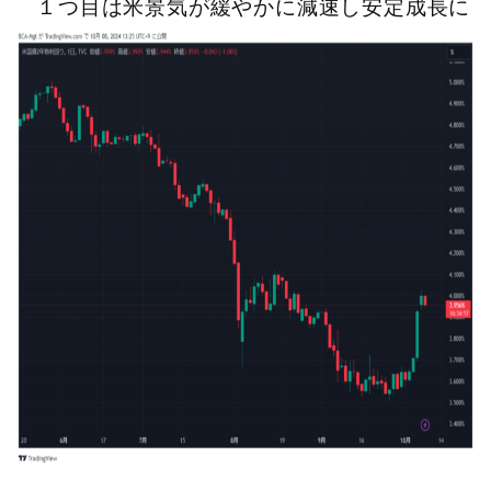
１つ目は米景気が緩やかに減速し安定成長に