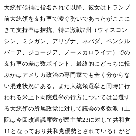
大統領候補に指名されて以降、彼女はトランプ
前大統領を支持率で凌ぐ勢いであったがここに
きて支持率は拮抗、特に激戦7州（ウィスコン
シン、ミシガン、アリゾナ、ネバダ、ペンシル
バニア、ジョージア、ノースカロライナ）での
支持率の差は数ポイント、最終的にどっちに転
ぶかはアメリカ政治の専門家でも全く分からな
い混迷状況にある。また大統領選挙と同時に行
われる米上下両院選挙の行方については当選す
る大統領の所属政党に対して議会の多数派（上
院は今回改選議席数が民主党23に対して共和党
11となっており共和党優勢とされている）がど