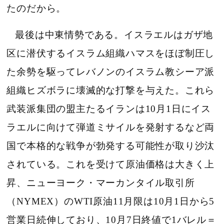
たのだから。
最後は中東情勢である。イスラエルはガザ地
区に潜伏するイスラム組織ハマスをほぼ制圧し
た余勢を駆ってレバノンのイスラム教シーア派
組織ヒズボラに壊滅的な打撃を与えた。これら
武装派集団の盟主たるイランは10月1日にイス
ラエルに向けて弾道ミサイルを発射するなど両
国で本格的な戦争が勃発する可能性が取り沙汰
されている。これを受けて原油価格は大きく上
昇、ニューヨーク・マーカンタイル取引所
（NYMEX）のWTI原油11月限は10月1日から5
営業日続伸しており、10月7日終値で1バレル＝