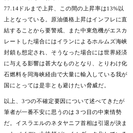
77.14ドルまで上昇、この間の上昇率は13%以
上となっている。原油価格上昇はインフレに直
結することから要警戒、また中東危機がエスカ
レートした場合にはイランによるホルムズ海峡
封鎖も想定され、そうなった場合には世界経済
に与える影響は甚大なものとなり、とりわけ化
石燃料を同海峡経由で大量に輸入している我が
国にとっては是非とも避けたい脅威だ。
以上、3つの不確定要因について述べてきたが
筆者が一番不安に思うのは３つ目の中東情勢
だ。イスラエルのネタヤニフ首相は引退が決ま