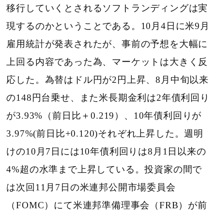
移行していくとされるソフトランディングは実
現するのかということである。10月4日に米9月
雇用統計が発表されたが、事前の予想を大幅に
上回る内容であった為、マーケットは大きく反
応した。為替はドル円が2円上昇、8月中旬以来
の148円台乗せ、また米長期金利は2年債利回り
が3.93%（前日比＋0.219）、10年債利回りが
3.97%(前日比+0.120)それぞれ上昇した。週明
けの10月7日には10年債利回りは8月1日以来の
4%超の水準まで上昇している。投資家の間で
は次回11月7日の米連邦公開市場委員会
（FOMC）にて米連邦準備理事会（FRB）が前