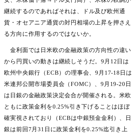
継続するのであればそれは、ドル及び欧州通
貨・オセアニア通貨の対円相場の上昇を押さえ
る方向に作用するのではないか。
金利面では日米欧の金融政策の方向性の違い
から円買いの動きは継続しそうだ。9月12日は
欧州中央銀行（ECB）の理事会、9月17-18日は
米連邦公開市場委員会（FOMC）、9月19-20日
は日銀の金融政策決定会合が開催される。米欧
ともに政策金利を0.25%引き下げることはほぼ
確実視されており（ECBは中銀預金金利）、日
銀は前回7月31日に政策金利を0.25%迄引き上