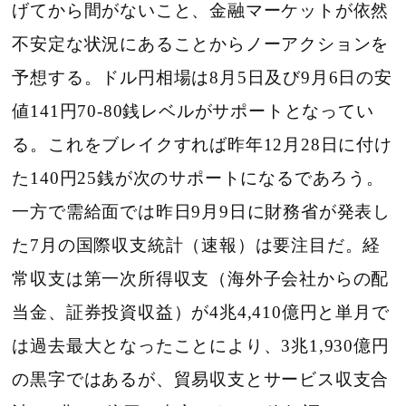
げてから間がないこと、金融マーケットが依然
不安定な状況にあることからノーアクションを
予想する。ドル円相場は8月5日及び9月6日の安
値141円70-80銭レベルがサポートとなってい
る。これをブレイクすれば昨年12月28日に付け
た140円25銭が次のサポートになるであろう。
一方で需給面では昨日9月9日に財務省が発表し
た7月の国際収支統計（速報）は要注目だ。経
常収支は第一次所得収支（海外子会社からの配
当金、証券投資収益）が4兆4,410億円と単月で
は過去最大となったことにより、3兆1,930億円
の黒字ではあるが、貿易収支とサービス収支合