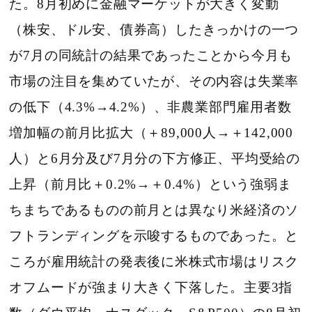
た。8月初めに金融マーケットが大きく変動
（株安、ドル安、債券高）したきっかけの一つ
が7月の同統計の結果であったことから今月も
市場の注目を集めていたが、その内容は失業率
の低下（4.3%→4.2%）、非農業部門雇用者数
増加幅の前月比拡大（＋89,000人→＋142,000
人）と6月分及び7月分の下方修正、平均受給の
上昇（前月比＋0.2%→＋0.4%）という強弱ま
ちまちであるものの前月とは異なり米経済のソ
フトランディングを示唆するものであった。
と
ころが雇用統計の発表後に米株式市場はリスク
オフムードが強まり大きく下落した。
主要3指