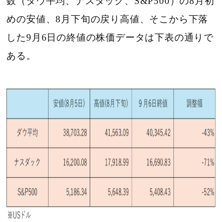
数（ダウ平均、ナスダック、S&P500）の8月初
めの安値、8月下旬の戻り高値、そこから下落
した9月6日の終値の株価データは下表の通りで
ある。