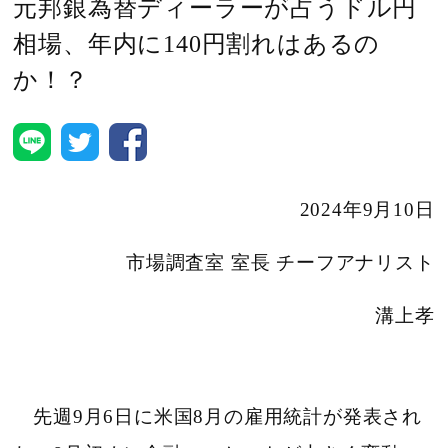
元邦銀為替ディーラーが占うドル円
相場、年内に140円割れはあるの
か！？
2024年9月10日
市場調査室 室長 チーフアナリスト
溝上孝
先週9月6日に米国8月の雇用統計が発表され