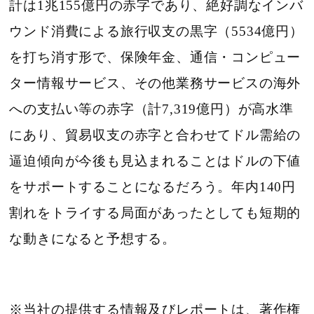
計は1兆155億円の赤字であり、絶好調なインバ
ウンド消費による旅行収支の黒字（5534億円）
を打ち消す形で、保険年金、通信・コンピュー
ター情報サービス、その他業務サービスの海外
への支払い等の赤字（計7,319億円）が高水準
にあり、貿易収支の赤字と合わせてドル需給の
逼迫傾向が今後も見込まれることはドルの下値
をサポートすることになるだろう。年内140円
割れをトライする局面があったとしても短期的
な動きになると予想する。
※当社の提供する情報及びレポートは、著作権