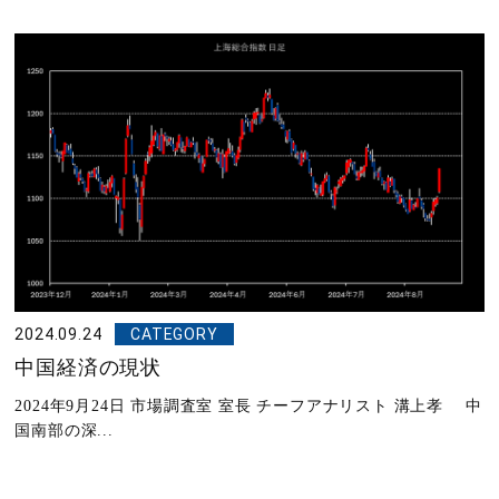
2024.09.24
CATEGORY
中国経済の現状
2024年9月24日 市場調査室 室長 チーフアナリスト 溝上孝 中
国南部の深...