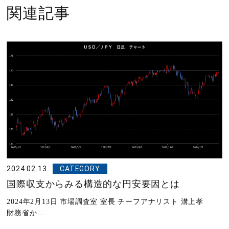
関連記事
2024.02.13
CATEGORY
国際収支からみる構造的な円安要因とは
2024年2月13日 市場調査室 室長 チーフアナリスト 溝上孝
財務省か...