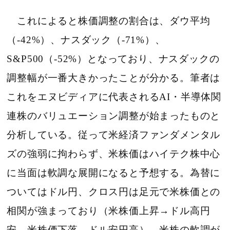
これによると株価調整の割合は、ダウ平均
（-42%）、ナスダック（-71%）、
S&P500（-52%）となっており、ナスダックの
調整幅が一番大きかったことが分かる。筆者は
これをエヌビディアに代表されるAI・半導体関
連株のバリュエーション調整が始まったものと
分析している。従って米経済ファンダメンタル
ズの強弱に拘わらず、米株価はハイテク株中心
に当面は軟調な展開になると予想する。為替に
ついてはドル円、クロス円は足元で米株価との
相関が強まっており（米株価上昇→ドル高円
安、米株価下落→ドル安円高）、米株の軟調が