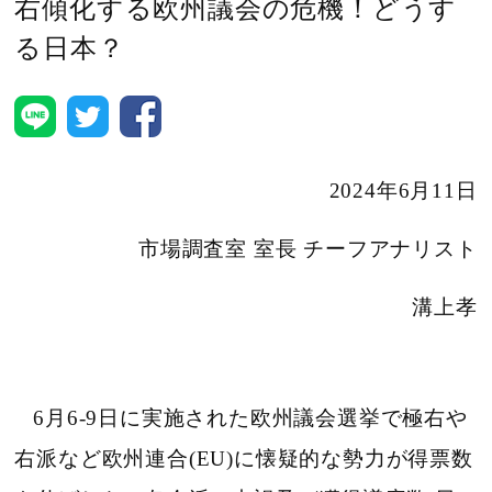
右傾化する欧州議会の危機！どうす
る日本？
2024年6月11日
市場調査室 室長 チーフアナリスト
溝上孝
6
月6-9日に実施された欧州議会選挙で極右や
右派など欧州連合(EU)に懐疑的な勢力が得票数