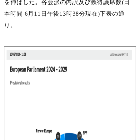
を伸ばした。各会派の内訳及び獲得議席数(日
本時間 6月11日午後13時38分現在)下表の通
り。