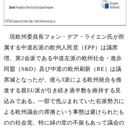
現欧州委員長フォン・デア・ライエン氏が所
属する中道右派の欧州人民党（EPP）は議席
増、第2会派である中道左派の欧州社会・進歩
同盟（S&D）及び中道の欧州刷新（RE）は議
席減となったが、彼ら3派による欧州統合を推
進する親EU派が引き続き過半数を維持する見
込みである。一部で危ぶまれていた右派勢力に
よる欧州議会の席捲という事態は避けられたも
のの社会党、特に緑の党の不振もあって議会の