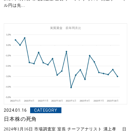
ル円は先...
2024.01.16
CATEGORY
日本株の死角
2024年1月16日 市場調査室 室長 チーフアナリスト 溝上孝 日