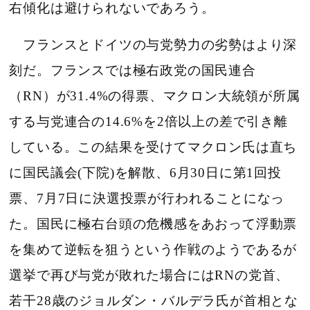
右傾化は避けられないであろう。
フランスとドイツの与党勢力の劣勢はより深
刻だ。フランスでは極右政党の国民連合
（RN）が31.4%の得票、マクロン大統領が所属
する与党連合の14.6%を2倍以上の差で引き離
している。この結果を受けてマクロン氏は直ち
に国民議会(下院)を解散、6月30日に第1回投
票、7月7日に決選投票が行われることになっ
た。国民に極右台頭の危機感をあおって浮動票
を集めて逆転を狙うという作戦のようであるが
選挙で再び与党が敗れた場合にはRNの党首、
若干28歳のジョルダン・バルデラ氏が首相とな