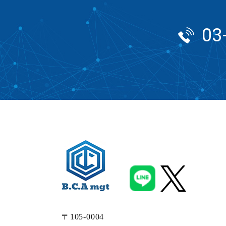
03
〒105-0004