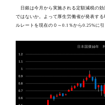
日銀は今月から実施される定額減税の効
ではないか。よって厚生労働省が発表する毎
ルレートを現在の０～0.1％から0.25%