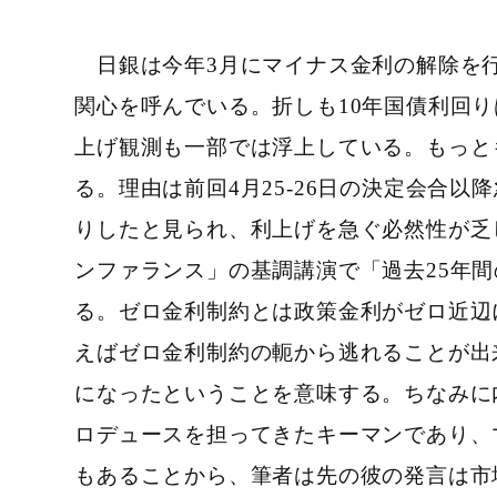
日銀は今年3月にマイナス金利の解除を行
関心を呼んでいる。折しも10年国債利回りは
上げ観測も一部では浮上している。もっとも
る。理由は前回4月25-26日の決定会合以降
りしたと見られ、利上げを急ぐ必然性が乏
ンファランス」の基調講演で「過去25年
る。ゼロ金利制約とは政策金利がゼロ近辺
えばゼロ金利制約の軛から逃れることが出
になったということを意味する。ちなみに
ロデュースを担ってきたキーマンであり、
もあることから、筆者は先の彼の発言は市