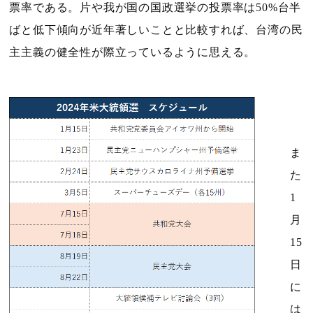
票率である。片や我が国の国政選挙の投票率は
50%
台半
ばと低下傾向が近年著しいことと比較すれば、台湾の民
主主義の健全性が際立っているように思える。
ま
た
1
月
15
日
に
は