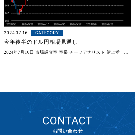
2024.07.16
CATEGORY
今年後半のドル円相場見通し
2024年7月16日 市場調査室 室長 チーフアナリスト 溝上孝 ...
CONTACT
お問い合わせ