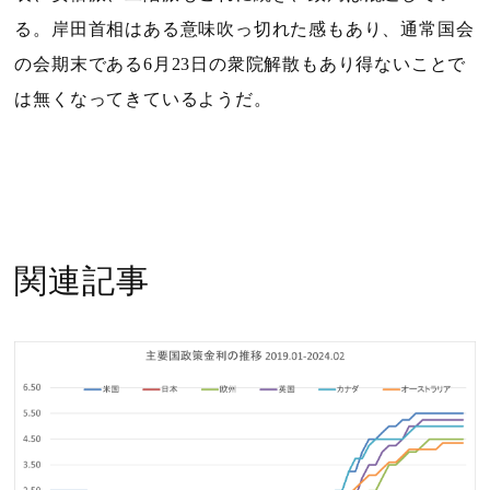
る。岸田首相はある意味吹っ切れた感もあり、通常国会
の会期末である
6
月
23
日の衆院解散もあり得ないことで
は無くなってきているようだ。
関連記事