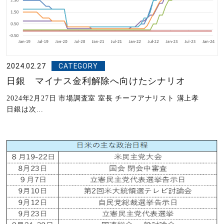
2024.02.27
CATEGORY
日銀 マイナス金利解除へ向けたシナリオ
2024年2月27日 市場調査室 室長 チーフアナリスト 溝上孝
日銀は次...