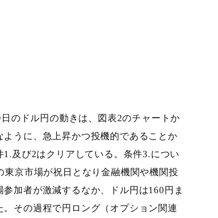
29日のドル円の動きは、図表2のチャートか
なよ
うに、急上昇かつ投機的であることか
1.及び2はクリアしている。
条件3.につい
日の東京市場が祝日となり金融機関や機関投
場参加者が激減するなか、ドル円は160円ま
た。その過程で円ロング（オプション関連