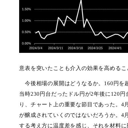
意表を突いたことも介入の効果を高めるこ
今後相場の展開はどうなるか。160円を超え
当時230円台だったドル円が2年後に12
り、チャート上の重要な節目であった。4
が醸成されていくのではないだろうか。
4
する考え方に温度差を感じ、それを材料に