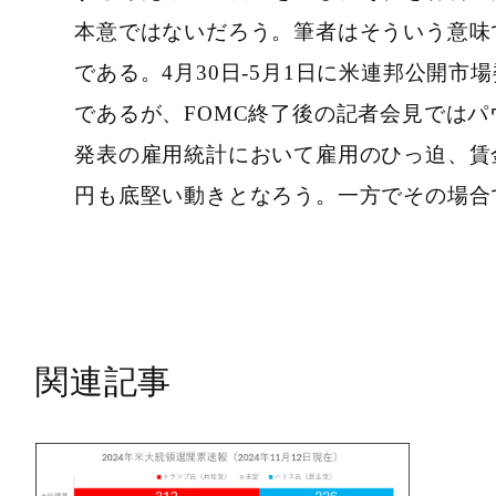
本意ではないだろう。筆者はそういう意味
である。4月30日-5月1日に米連邦公開
であるが、FOMC終了後の記者会見では
発表の雇用統計において雇用のひっ迫、賃金
円も底堅い動きとなろう。一方でその場合
関連記事